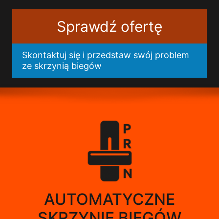
Sprawdź ofertę
Skontaktuj się i przedstaw swój problem
ze skrzynią biegów
AUTOMATYCZNE
SKRZYNIE BIEGÓW