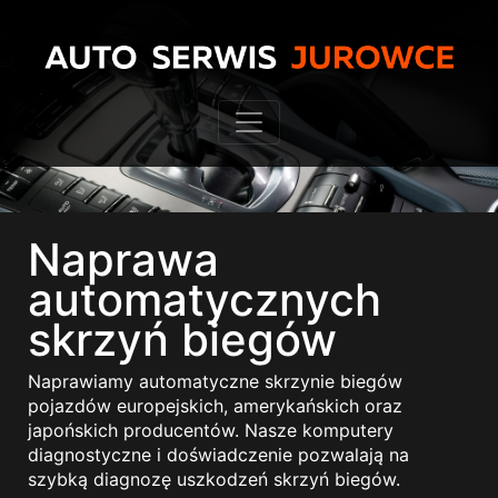
Naprawa
automatycznych
skrzyń biegów
Naprawiamy automatyczne skrzynie biegów
pojazdów europejskich, amerykańskich oraz
japońskich producentów. Nasze komputery
diagnostyczne i doświadczenie pozwalają na
szybką diagnozę uszkodzeń skrzyń biegów.